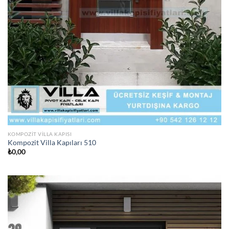
KOMPOZIT VILLA KAPISI
Kompozit Villa Kapıları 510
₺
0,00