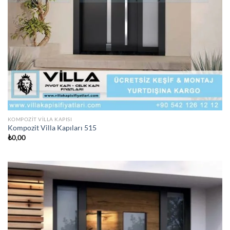
KOMPOZIT VILLA KAPISI
Kompozit Villa Kapıları 515
₺
0,00