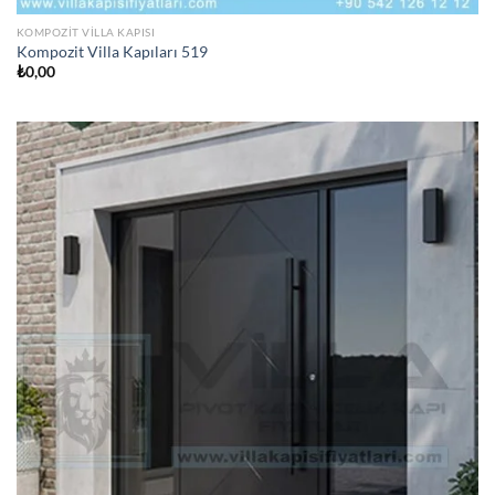
KOMPOZIT VILLA KAPISI
Kompozit Villa Kapıları 519
₺
0,00