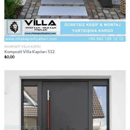
KOMPOZIT VILLA KAPISI
Kompozit Villa Kapıları 512
₺
0,00