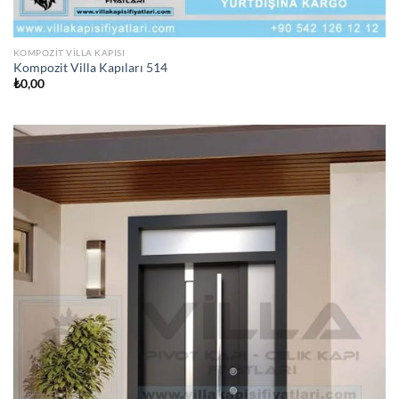
KOMPOZIT VILLA KAPISI
Kompozit Villa Kapıları 514
₺
0,00