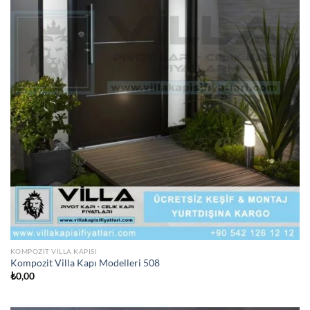
KOMPOZIT VILLA KAPISI
Kompozit Villa Kapı Modelleri 508
₺
0,00