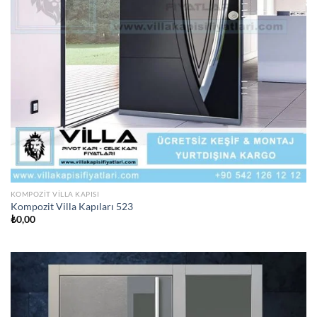
KOMPOZIT VILLA KAPISI
Kompozit Villa Kapıları 523
₺
0,00