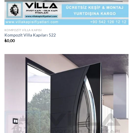
KOMPOZIT VILLA KAPISI
Kompozit Villa Kapıları 522
₺
0,00