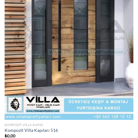
KOMPOZIT VILLA KAPISI
Kompozit Villa Kapıları 516
₺
0,00