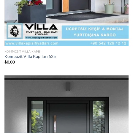
KOMPOZIT VILLA KAPISI
Kompozit Villa Kapıları 525
₺
0,00