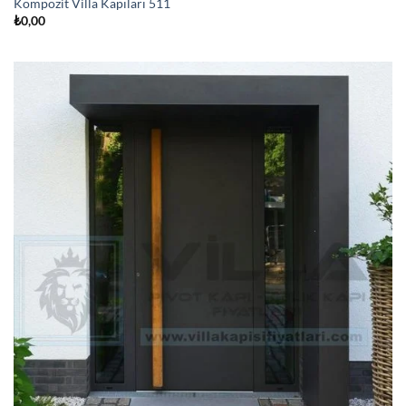
Kompozit Villa Kapıları 511
₺
0,00