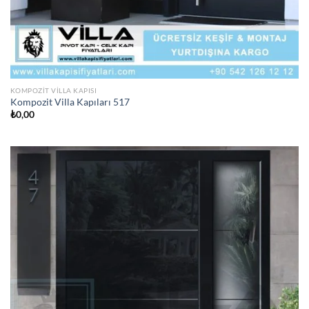
KOMPOZIT VILLA KAPISI
Kompozit Villa Kapıları 517
₺
0,00