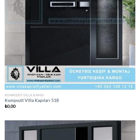
KOMPOZIT VILLA KAPISI
Kompozit Villa Kapıları 518
₺
0,00