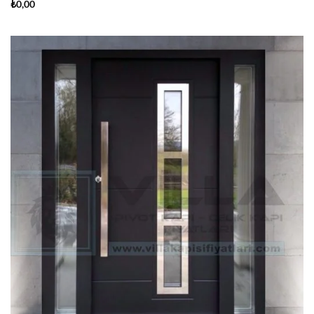
₺
0,00