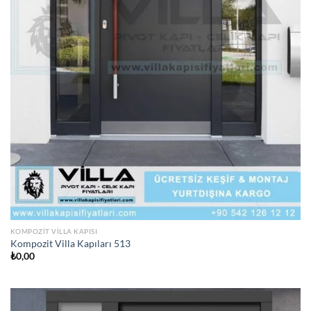
KOMPOZIT VILLA KAPISI
Kompozit Villa Kapıları 513
₺
0,00