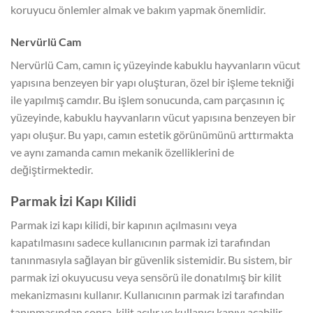
koruyucu önlemler almak ve bakım yapmak önemlidir.
Nervürlü Cam
Nervürlü Cam, camın iç yüzeyinde kabuklu hayvanların vücut
yapısına benzeyen bir yapı oluşturan, özel bir işleme tekniği
ile yapılmış camdır. Bu işlem sonucunda, cam parçasının iç
yüzeyinde, kabuklu hayvanların vücut yapısına benzeyen bir
yapı oluşur. Bu yapı, camın estetik görünümünü arttırmakta
ve aynı zamanda camın mekanik özelliklerini de
değiştirmektedir.
Parmak İzi Kapı Kilidi
Parmak izi kapı kilidi, bir kapının açılmasını veya
kapatılmasını sadece kullanıcının parmak izi tarafından
tanınmasıyla sağlayan bir güvenlik sistemidir. Bu sistem, bir
parmak izi okuyucusu veya sensörü ile donatılmış bir kilit
mekanizmasını kullanır. Kullanıcının parmak izi tarafından
tanınmasından sonra, kilit açılır ve kullanıcı kapıyı açabilir.