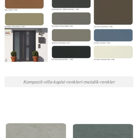
Kompozit-villa-kapisi-renkleri-metalik-renkler