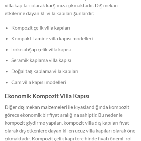
villa kapıları olarak karşımıza çıkmaktadır. Dış mekan
etkilerine dayanıklı villa kapıları şunlardır:
Kompozit çelik villa kapıları
Kompakt Lamine villa kapısı modelleri
İroko ahşap çelik villa kapısı
Seramik kaplama villa kapısı
Doğal taş kaplama villa kapıları
Cam villa kapısı modelleri
Ekonomik Kompozit Villa Kapısı
Diğer dış mekan malzemeleri ile kıyaslandığında kompozit
görece ekonomik bir fiyat aralığına sahiptir. Bu nedenle
kompozit giydirme yapılan, kompozit villa dış kapıları fiyat
olarak dış etkenlere dayanıklı en ucuz villa kapıları olarak öne
çıkmaktadır. Kompozit çelik kapı tercihinde fiyatı önemli rol