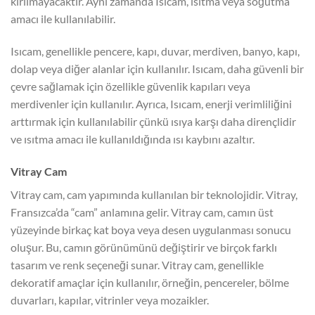
kırılmayacaktır. Aynı zamanda Isıcam, ısıtma veya soğutma
amacı ile kullanılabilir.
Isıcam, genellikle pencere, kapı, duvar, merdiven, banyo, kapı,
dolap veya diğer alanlar için kullanılır. Isıcam, daha güvenli bir
çevre sağlamak için özellikle güvenlik kapıları veya
merdivenler için kullanılır. Ayrıca, Isıcam, enerji verimliliğini
arttırmak için kullanılabilir çünkü ısıya karşı daha dirençlidir
ve ısıtma amacı ile kullanıldığında ısı kaybını azaltır.
Vitray Cam
Vitray cam, cam yapımında kullanılan bir teknolojidir. Vitray,
Fransızca’da “cam” anlamına gelir. Vitray cam, camın üst
yüzeyinde birkaç kat boya veya desen uygulanması sonucu
oluşur. Bu, camın görünümünü değiştirir ve birçok farklı
tasarım ve renk seçeneği sunar. Vitray cam, genellikle
dekoratif amaçlar için kullanılır, örneğin, pencereler, bölme
duvarları, kapılar, vitrinler veya mozaikler.