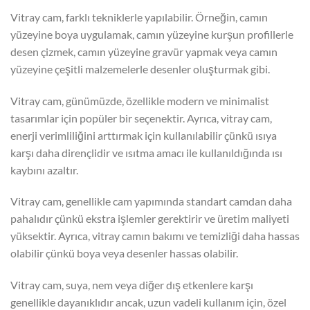
Vitray cam, farklı tekniklerle yapılabilir. Örneğin, camın
yüzeyine boya uygulamak, camın yüzeyine kurşun profillerle
desen çizmek, camın yüzeyine gravür yapmak veya camın
yüzeyine çeşitli malzemelerle desenler oluşturmak gibi.
Vitray cam, günümüzde, özellikle modern ve minimalist
tasarımlar için popüler bir seçenektir. Ayrıca, vitray cam,
enerji verimliliğini arttırmak için kullanılabilir çünkü ısıya
karşı daha dirençlidir ve ısıtma amacı ile kullanıldığında ısı
kaybını azaltır.
Vitray cam, genellikle cam yapımında standart camdan daha
pahalıdır çünkü ekstra işlemler gerektirir ve üretim maliyeti
yüksektir. Ayrıca, vitray camın bakımı ve temizliği daha hassas
olabilir çünkü boya veya desenler hassas olabilir.
Vitray cam, suya, nem veya diğer dış etkenlere karşı
genellikle dayanıklıdır ancak, uzun vadeli kullanım için, özel