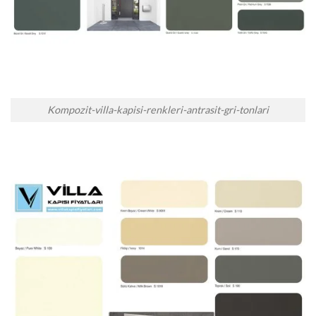
Kompozit-villa-kapisi-renkleri-antrasit-gri-tonlari