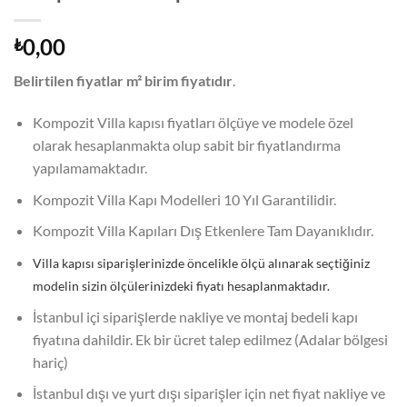
0,00
₺
Belirtilen fiyatlar m² birim fiyatıdır
.
Kompozit Villa kapısı fiyatları ölçüye ve modele özel
olarak hesaplanmakta olup sabit bir fiyatlandırma
yapılamamaktadır.
Kompozit Villa Kapı Modelleri 10 Yıl Garantilidir.
Kompozit Villa Kapıları Dış Etkenlere Tam Dayanıklıdır.
Villa kapısı siparişlerinizde öncelikle ölçü alınarak seçtiğiniz
modelin sizin ölçülerinizdeki fiyatı hesaplanmaktadır.
İstanbul içi siparişlerde nakliye ve montaj bedeli kapı
fiyatına dahildir. Ek bir ücret talep edilmez (Adalar bölgesi
hariç)
İstanbul dışı ve yurt dışı siparişler için net fiyat nakliye ve