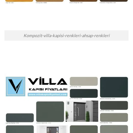
Kompozit-villa-kapisi-renkleri-ahsap-renkleri