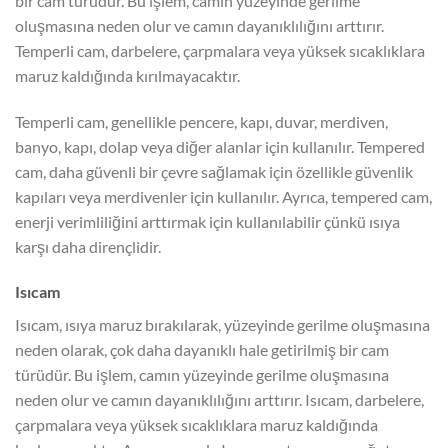
bir cam türüdür. Bu işlem, camın yüzeyinde gerilme
oluşmasına neden olur ve camın dayanıklılığını arttırır.
Temperli cam, darbelere, çarpmalara veya yüksek sıcaklıklara
maruz kaldığında kırılmayacaktır.
Temperli cam, genellikle pencere, kapı, duvar, merdiven,
banyo, kapı, dolap veya diğer alanlar için kullanılır. Tempered
cam, daha güvenli bir çevre sağlamak için özellikle güvenlik
kapıları veya merdivenler için kullanılır. Ayrıca, tempered cam,
enerji verimliliğini arttırmak için kullanılabilir çünkü ısıya
karşı daha dirençlidir.
Isıcam
Isıcam, ısıya maruz bırakılarak, yüzeyinde gerilme oluşmasına
neden olarak, çok daha dayanıklı hale getirilmiş bir cam
türüdür. Bu işlem, camın yüzeyinde gerilme oluşmasına
neden olur ve camın dayanıklılığını arttırır. Isıcam, darbelere,
çarpmalara veya yüksek sıcaklıklara maruz kaldığında