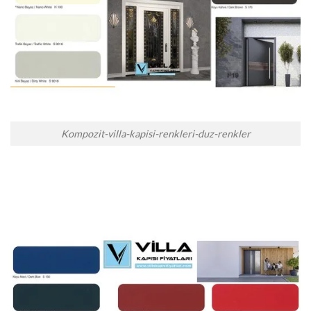
Kompozit-villa-kapisi-renkleri-duz-renkler