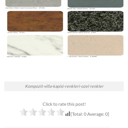
Kompozit-villa-kapisi-renkleri-ozel renkler
Click to rate this post!
[Total:
0
Average:
0
]