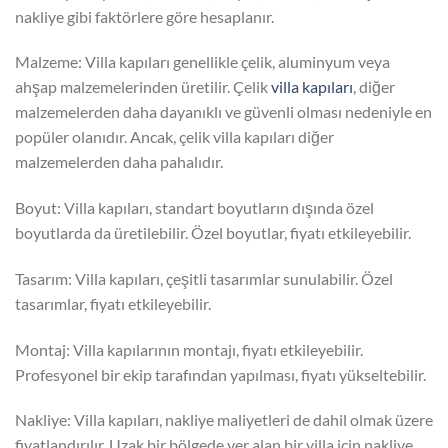
nakliye gibi faktörlere göre hesaplanır.
Malzeme: Villa kapıları genellikle çelik, aluminyum veya
ahşap malzemelerinden üretilir. Çelik
villa kapıları
, diğer
malzemelerden daha dayanıklı ve güvenli olması nedeniyle en
popüler olanıdır. Ancak, çelik villa kapıları diğer
malzemelerden daha pahalıdır.
Boyut: Villa kapıları, standart boyutların dışında özel
boyutlarda da üretilebilir. Özel boyutlar, fiyatı etkileyebilir.
Tasarım: Villa kapıları, çeşitli tasarımlar sunulabilir. Özel
tasarımlar, fiyatı etkileyebilir.
Montaj: Villa kapılarının montajı, fiyatı etkileyebilir.
Profesyonel bir ekip tarafından yapılması, fiyatı yükseltebilir.
Nakliye: Villa kapıları, nakliye maliyetleri de dahil olmak üzere
fiyatlandırılır. Uzak bir bölgede yer alan bir villa için nakliye