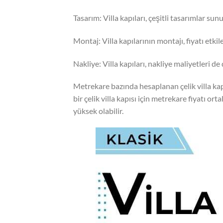
Tasarım: Villa kapıları, çeşitli tasarımlar sunul
Montaj: Villa kapılarının montajı, fiyatı etkil
Nakliye: Villa kapıları, nakliye maliyetleri de
Metrekare bazında hesaplanan çelik villa kapıl
bir çelik villa kapısı için metrekare fiyatı 
yüksek olabilir.