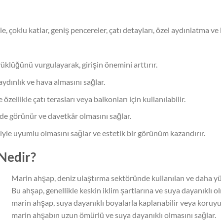
ikle, çoklu katlar, geniş pencereler, çatı detayları, özel aydınlatma 
yüklüğünü vurgulayarak, girişin önemini arttırır.
aydınlık ve hava almasını sağlar.
e özellikle çatı terasları veya balkonları için kullanılabilir.
de görünür ve davetkâr olmasını sağlar.
iyle uyumlu olmasını sağlar ve estetik bir görünüm kazandırır.
Nedir?
Marin ahşap, deniz ulaştırma sektöründe kullanılan ve daha yüks
Bu ahşap, genellikle keskin iklim şartlarına ve suya dayanıklı ol
marin ahşap, suya dayanıklı boyalarla kaplanabilir veya koruyuc
marin ahşabın uzun ömürlü ve suya dayanıklı olmasını sağlar.