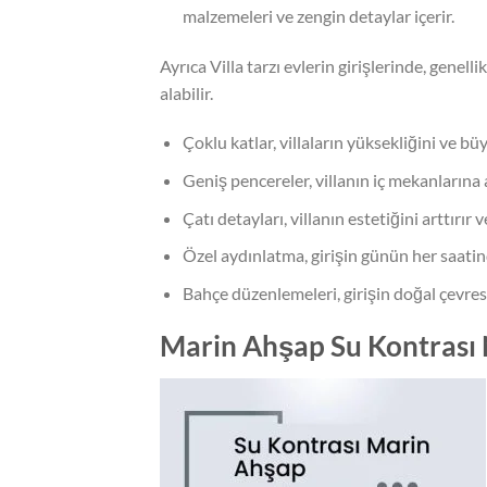
malzemeleri ve zengin detaylar içerir.
Ayrıca Villa tarzı evlerin girişlerinde, genell
alabilir.
Çoklu katlar, villaların yüksekliğini ve bü
Geniş pencereler, villanın iç mekanlarına 
Çatı detayları, villanın estetiğini arttırır v
Özel aydınlatma, girişin günün her saatin
Bahçe düzenlemeleri, girişin doğal çevres
Marin Ahşap Su Kontrası 