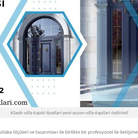
Klasik-villa-kapisi-fiyatlari-yeni-sezon-villa-kapilari-indirimli
utlaka ölçüleri ve tasarımları ile birlikte bir profesyonel ile iletişim