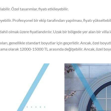
abilir. Özel tasarımlar, fiyatı etkileyebilir.
eyebilir. Profesyonel bir ekip tarafından yapılması, fiyatı yükseltebil
 dahil olmak üzere fiyatlandırılır. Uzak bir bölgede yer alan bir villa 
arı, genellikle standart boyutlar için geçerlidir. Ancak, özel boyutl
ortalama olarak 12000-15000 TL arasında değişebilir. Ancak, özel boyu