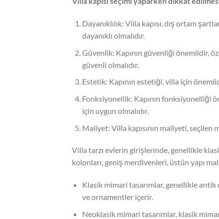
Villa kapısı seçimi yaparken dikkat edilmesi
Dayanıklılık: Villa kapısı, dış ortam şartl
dayanıklı olmalıdır.
Güvenlik: Kapının güvenliği önemlidir, özell
güvenli olmalıdır.
Estetik: Kapının estetiği, villa için önem
Fonksiyonellik: Kapının fonksiyonelliği öne
için uygun olmalıdır.
Maliyet: Villa kapısının maliyeti, seçilen
Villa tarzı evlerin girişlerinde, genellikle kl
kolonları, geniş merdivenleri, üstün yapı malz
Klasik mimari tasarımlar, genellikle antik 
ve ornamentler içerir.
Neoklasik mimari tasarımlar, klasik mimar