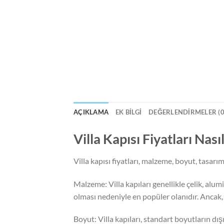
AÇIKLAMA
EK BILGI
DEĞERLENDIRMELER (0
Villa Kapısı Fiyatları Nas
Villa kapısı fiyatları, malzeme, boyut, tasarı
Malzeme: Villa kapıları genellikle çelik, alu
olması nedeniyle en popüler olanıdır. Ancak, 
Boyut: Villa kapıları, standart boyutların dışı