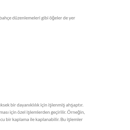
ve bahçe düzenlemeleri gibi öğeler de yer
ek bir dayanıklılık için işlenmiş ahşaptır.
ması için özel işlemlerden geçirilir. Örneğin,
u bir kaplama ile kaplanabilir. Bu işlemler