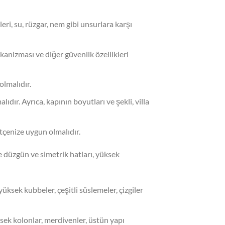
eri, su, rüzgar, nem gibi unsurlara karşı
mekanizması ve diğer güvenlik özellikleri
olmalıdır.
dır. Ayrıca, kapının boyutları ve şekli, villa
ütçenize uygun olmalıdır.
kle düzgün ve simetrik hatları, yüksek
üksek kubbeler, çeşitli süslemeler, çizgiler
sek kolonlar, merdivenler, üstün yapı