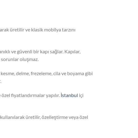
rak üretilir ve klasik mobilya tarzını
ıklı ve güvenli bir kapı sağlar. Kapılar,
i sorunlar oluşmaz.
, kesme, delme, frezeleme, cila ve boyama gibi
.
e özel fiyatlandırmalar yapılır.
İstanbul
içi
kullanılarak üretilir, özelleştirme veya özel