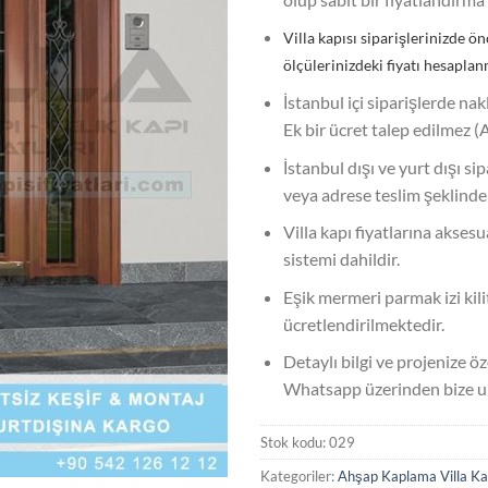
Villa kapısı siparişlerinizde ön
ölçülerinizdeki fiyatı hesaplan
İstanbul içi siparişlerde nak
Ek bir ücret talep edilmez (
İstanbul dışı ve yurt dışı si
veya adrese teslim şeklinde
Villa kapı fiyatlarına akses
sistemi dahildir.
Eşik mermeri parmak izi kilit
ücretlendirilmektedir.
Detaylı bilgi ve projenize öze
Whatsapp üzerinden bize ula
Stok kodu:
029
Kategoriler:
Ahşap Kaplama Villa Kapı