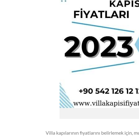
Villa kapılarının fiyatlarını belirlemek için, m