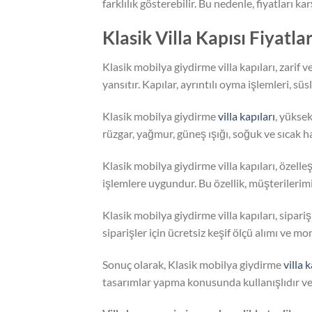
farklılık gösterebilir. Bu nedenle, fiyatları ka
Klasik Villa Kapısı Fiyatl
Klasik mobilya giydirme villa kapıları, zarif 
yansıtır. Kapılar, ayrıntılı oyma işlemleri, sü
Klasik mobilya giydirme
villa kapıları
, yüksek
rüzgar, yağmur, güneş ışığı, soğuk ve sıcak 
Klasik mobilya giydirme villa kapıları, özell
işlemlere uygundur. Bu özellik, müşterilerimi
Klasik mobilya giydirme villa kapıları, sipariş
siparişler için ücretsiz keşif ölçü alımı ve mo
Sonuç olarak, Klasik mobilya giydirme
villa k
tasarımlar yapma konusunda kullanışlıdır ve 