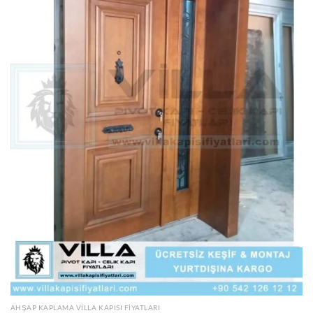
AHŞAP KAPLAMA VILLA KAPISI FIYATLARI