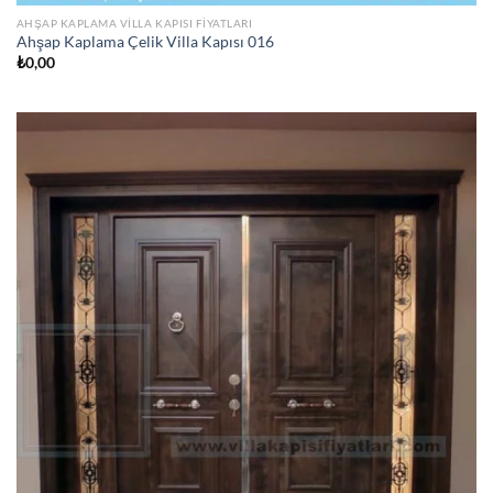
AHŞAP KAPLAMA VILLA KAPISI FIYATLARI
Ahşap Kaplama Çelik Villa Kapısı 016
₺
0,00