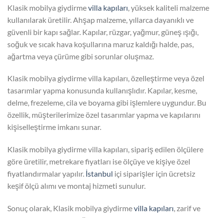
Klasik mobilya giydirme
villa kapıları
, yüksek kaliteli malzeme
kullanılarak üretilir. Ahşap malzeme, yıllarca dayanıklı ve
güvenli bir kapı sağlar. Kapılar, rüzgar, yağmur, güneş ışığı,
soğuk ve sıcak hava koşullarına maruz kaldığı halde, pas,
ağartma veya çürüme gibi sorunlar oluşmaz.
Klasik mobilya giydirme villa kapıları, özelleştirme veya özel
tasarımlar yapma konusunda kullanışlıdır. Kapılar, kesme,
delme, frezeleme, cila ve boyama gibi işlemlere uygundur. Bu
özellik, müşterilerimize özel tasarımlar yapma ve kapılarını
kişiselleştirme imkanı sunar.
Klasik mobilya giydirme villa kapıları, sipariş edilen ölçülere
göre üretilir, metrekare fiyatları ise ölçüye ve kişiye özel
fiyatlandırmalar yapılır.
İstanbul
içi siparişler için ücretsiz
keşif ölçü alımı ve montaj hizmeti sunulur.
Sonuç olarak, Klasik mobilya giydirme
villa kapıları
, zarif ve