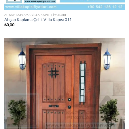
AHŞAP KAPLAMA VILLA KAPISI FIYATLARI
Ahşap Kaplama Çelik Villa Kapısı 011
₺
0,00