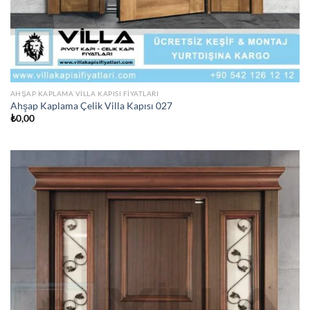
AHŞAP KAPLAMA VILLA KAPISI FIYATLARI
Ahşap Kaplama Çelik Villa Kapısı 027
₺
0,00