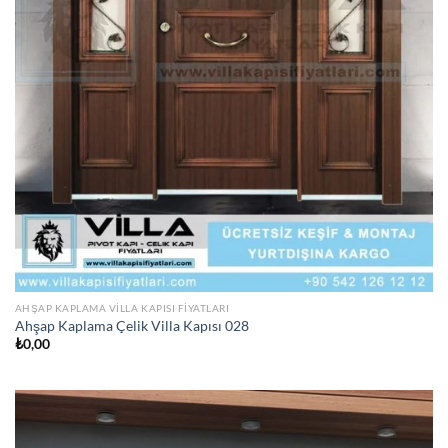
AHŞAP KAPLAMA VILLA KAPISI FIYATLARI
Ahşap Kaplama Çelik Villa Kapısı 028
₺
0,00