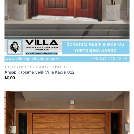
AHŞAP KAPLAMA VILLA KAPISI FIYATLARI
Ahşap Kaplama Çelik Villa Kapısı 012
₺
0,00