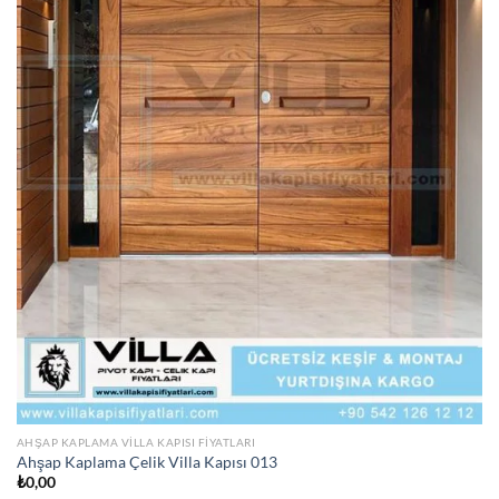
AHŞAP KAPLAMA VILLA KAPISI FIYATLARI
Ahşap Kaplama Çelik Villa Kapısı 013
₺
0,00