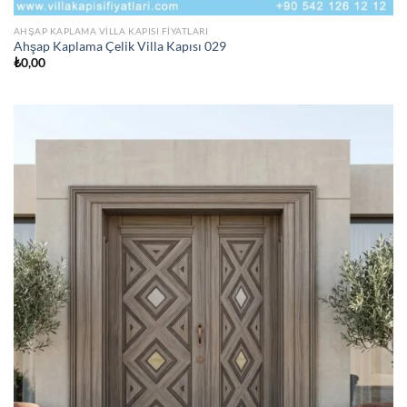
AHŞAP KAPLAMA VILLA KAPISI FIYATLARI
Ahşap Kaplama Çelik Villa Kapısı 029
₺
0,00