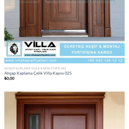
AHŞAP KAPLAMA VILLA KAPISI FIYATLARI
Ahşap Kaplama Çelik Villa Kapısı 025
₺
0,00