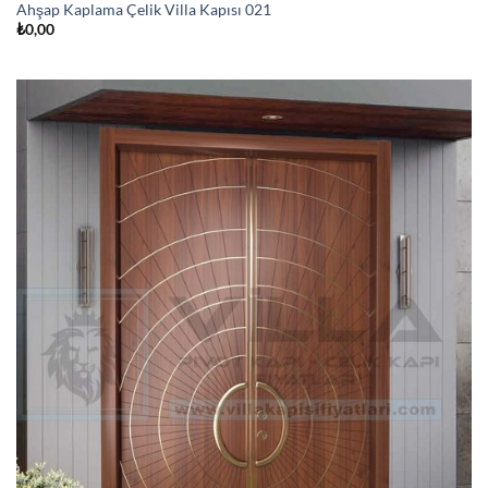
Ahşap Kaplama Çelik Villa Kapısı 021
₺
0,00