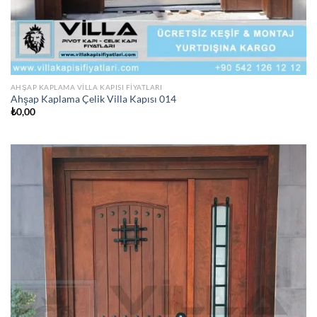
AHŞAP KAPLAMA VILLA KAPISI FIYATLARI
Ahşap Kaplama Çelik Villa Kapısı 014
₺
0,00