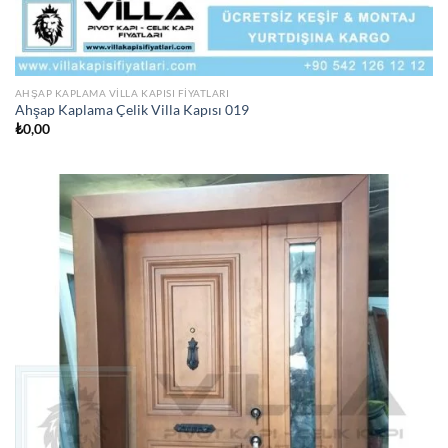
AHŞAP KAPLAMA VILLA KAPISI FIYATLARI
Ahşap Kaplama Çelik Villa Kapısı 019
₺
0,00