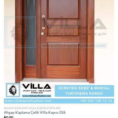
AHŞAP KAPLAMA VILLA KAPISI FIYATLARI
Ahşap Kaplama Çelik Villa Kapısı 026
₺
0,00