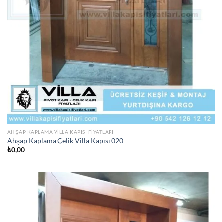
AHŞAP KAPLAMA VILLA KAPISI FIYATLARI
Ahşap Kaplama Çelik Villa Kapısı 020
₺
0,00