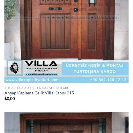
AHŞAP KAPLAMA VILLA KAPISI FIYATLARI
Ahşap Kaplama Çelik Villa Kapısı 015
₺
0,00