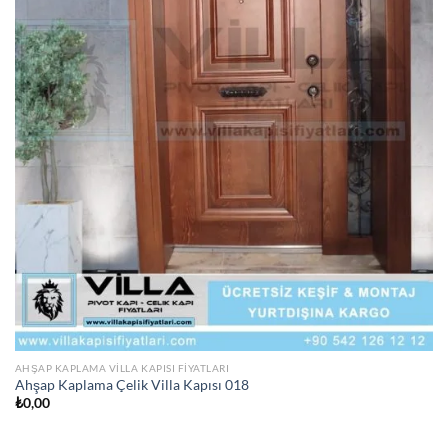
AHŞAP KAPLAMA VILLA KAPISI FIYATLARI
Ahşap Kaplama Çelik Villa Kapısı 018
₺
0,00