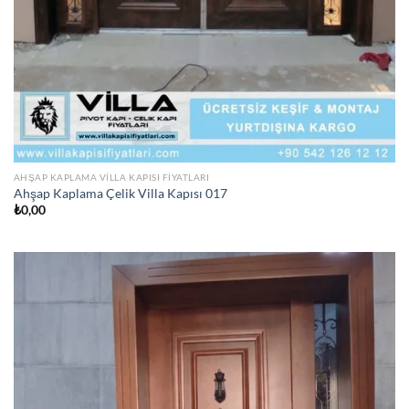
AHŞAP KAPLAMA VILLA KAPISI FIYATLARI
Ahşap Kaplama Çelik Villa Kapısı 017
₺
0,00