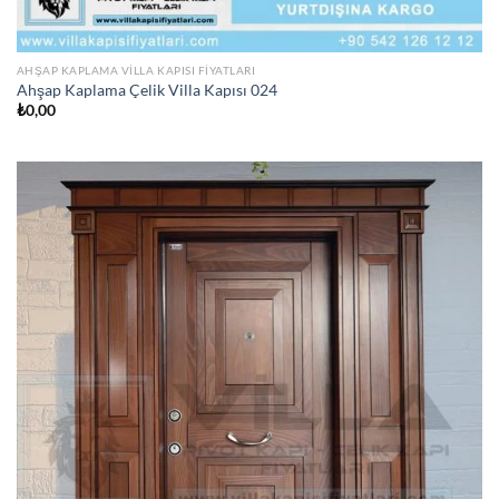
AHŞAP KAPLAMA VILLA KAPISI FIYATLARI
Ahşap Kaplama Çelik Villa Kapısı 024
₺
0,00