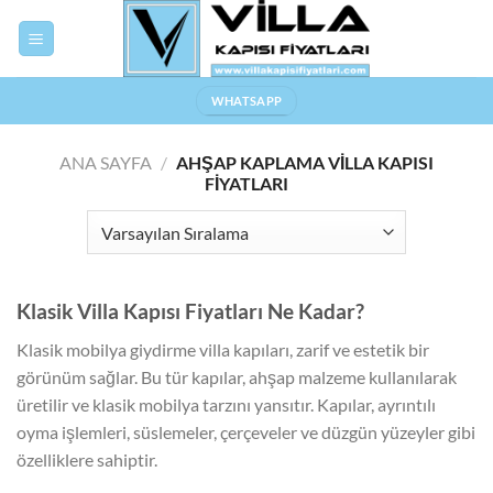
Skip
to
content
WHATSAPP
ANA SAYFA
/
AHŞAP KAPLAMA VILLA KAPISI
FIYATLARI
Klasik Villa Kapısı Fiyatları Ne Kadar?
Klasik mobilya giydirme villa kapıları, zarif ve estetik bir
görünüm sağlar. Bu tür kapılar, ahşap malzeme kullanılarak
üretilir ve klasik mobilya tarzını yansıtır. Kapılar, ayrıntılı
oyma işlemleri, süslemeler, çerçeveler ve düzgün yüzeyler gibi
özelliklere sahiptir.