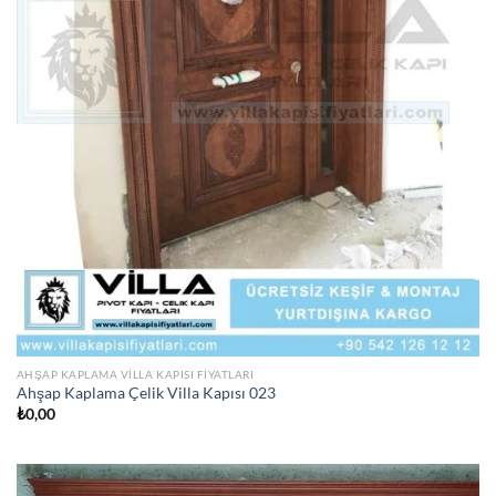
AHŞAP KAPLAMA VILLA KAPISI FIYATLARI
Ahşap Kaplama Çelik Villa Kapısı 023
₺
0,00