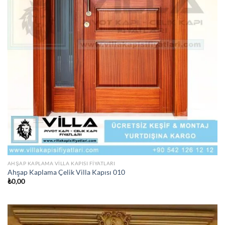
AHŞAP KAPLAMA VILLA KAPISI FIYATLARI
Ahşap Kaplama Çelik Villa Kapısı 010
₺
0,00