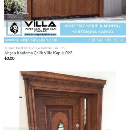
AHŞAP KAPLAMA VILLA KAPISI FIYATLARI
Ahşap Kaplama Çelik Villa Kapısı 022
₺
0,00