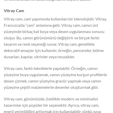
Vitray Cam
Vitray cam, cam yapımında kullanılan bir teknolojidir. Vitray,
Fransızca’da “cam” anlamına gelir. Vitray cam, camın üst
yüzeyinde birkaç kat boya veya desen uygulanması sonucu
oluşur. Bu, camın görünümünü değiştirir ve birçok farklı
tasarım ve renk seçeneği sunar. Vitray cam, genellikle
dekoratif amaçlar için kullanılır, örneğin, pencereler, bölme
duvarları, kapılar, vitrinler veya mozaikler.
Vitray cam, farklı tekniklerle yapılabilir. Örneğin, camın
yüzeyine boya uygulamak, camın yüzeyine kurşun profillerle
desen çizmek, camın yüzeyine gravür yapmak veya camın
yüzeyine çeşitli malzemelerle desenler oluşturmak gibi.
Vitray cam, günümüzde, özellikle modern ve minimalist
tasarımlar için popüler bir seçenektir. Ayrıca, vitray cam,
enerji verimliliğini arttırmak için kullanılabilir çünkü ısıya