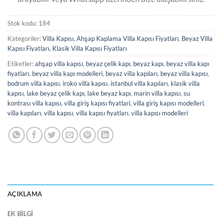
Stok kodu:
184
Kategoriler:
Villa Kapısı
,
Ahşap Kaplama Villa Kapısı Fiyatları
,
Beyaz Villa
Kapısı Fiyatları
,
Klasik Villa Kapısı Fiyatları
Etiketler:
ahşap villa kapısı
,
beyaz çelik kapı
,
beyaz kapı
,
beyaz villa kapı
fiyatları
,
beyaz villa kapı modelleri
,
beyaz villa kapıları
,
beyaz villa kapısı
,
bodrum villa kapısı
,
iroko villa kapısı
,
istanbul villa kapıları
,
klasik villa
kapısı
,
lake beyaz çelik kapı
,
lake beyaz kapı
,
marin villa kapısı
,
su
kontrası villa kapısı
,
villa giriş kapısı fiyatlari
,
villa giriş kapısı modelleri
,
villa kapıları
,
villa kapısı
,
villa kapısı fiyatları
,
villa kapısı modelleri
AÇIKLAMA
EK BILGI