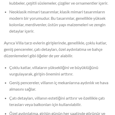
kubbeler, çeşitli süslemeler, çizgiler ve ornamentler içerir.
Neoklasik mimari tasarımlar, klasik mimari tasarımların
modern bir yorumudur. Bu tasarımlar, genellikle yüksek
kolonlar, merdivenler, üstün yapı malzemeleri ve zengin
detaylar içerir.
Ayrıca Villa tarzı evlerin girişlerinde, genellikle, çoklu katlar,
geniş pencereler, çatı detayları, özel aydınlatma ve bahçe
düzenlemeleri gibi öğeler de yer alabilir.
Çoklu katlar, villaların yüksekliğini ve büyüklüğünü
vurgulayarak, girişin önemini arttırır.
Geniş pencereler, villanın iç mekanlarına aydınlık ve hava
almasını sağlar.
Çatı detayları, villanın estetiğini arttırır ve özellikle çatı
terasları veya balkonları için kullanılabilir.
Özel aydınlatma, girişin günün her saatinde görünür ve