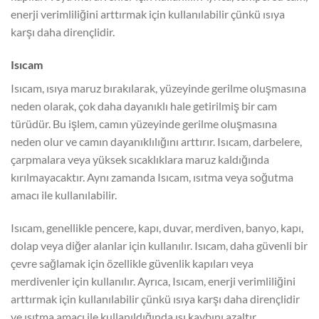
enerji verimliliğini arttırmak için kullanılabilir çünkü ısıya
karşı daha dirençlidir.
Isıcam
Isıcam, ısıya maruz bırakılarak, yüzeyinde gerilme oluşmasına
neden olarak, çok daha dayanıklı hale getirilmiş bir cam
türüdür. Bu işlem, camın yüzeyinde gerilme oluşmasına
neden olur ve camın dayanıklılığını arttırır. Isıcam, darbelere,
çarpmalara veya yüksek sıcaklıklara maruz kaldığında
kırılmayacaktır. Aynı zamanda Isıcam, ısıtma veya soğutma
amacı ile kullanılabilir.
Isıcam, genellikle pencere, kapı, duvar, merdiven, banyo, kapı,
dolap veya diğer alanlar için kullanılır. Isıcam, daha güvenli bir
çevre sağlamak için özellikle güvenlik kapıları veya
merdivenler için kullanılır. Ayrıca, Isıcam, enerji verimliliğini
arttırmak için kullanılabilir çünkü ısıya karşı daha dirençlidir
ve ısıtma amacı ile kullanıldığında ısı kaybını azaltır.