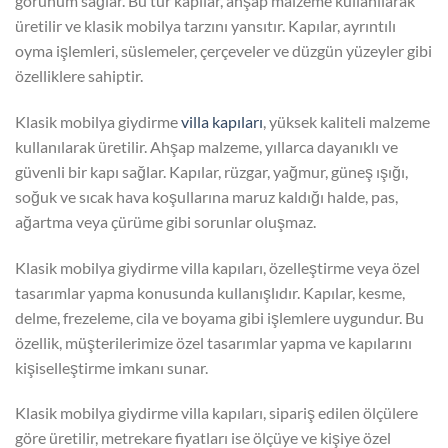
görünüm sağlar. Bu tür kapılar, ahşap malzeme kullanılarak
üretilir ve klasik mobilya tarzını yansıtır. Kapılar, ayrıntılı
oyma işlemleri, süslemeler, çerçeveler ve düzgün yüzeyler gibi
özelliklere sahiptir.
Klasik mobilya giydirme
villa kapıları
, yüksek kaliteli malzeme
kullanılarak üretilir. Ahşap malzeme, yıllarca dayanıklı ve
güvenli bir kapı sağlar. Kapılar, rüzgar, yağmur, güneş ışığı,
soğuk ve sıcak hava koşullarına maruz kaldığı halde, pas,
ağartma veya çürüme gibi sorunlar oluşmaz.
Klasik mobilya giydirme villa kapıları, özelleştirme veya özel
tasarımlar yapma konusunda kullanışlıdır. Kapılar, kesme,
delme, frezeleme, cila ve boyama gibi işlemlere uygundur. Bu
özellik, müşterilerimize özel tasarımlar yapma ve kapılarını
kişiselleştirme imkanı sunar.
Klasik mobilya giydirme villa kapıları, sipariş edilen ölçülere
göre üretilir, metrekare fiyatları ise ölçüye ve kişiye özel