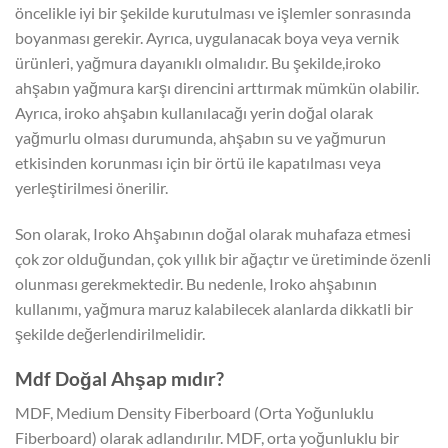
öncelikle iyi bir şekilde kurutulması ve işlemler sonrasında
boyanması gerekir. Ayrıca, uygulanacak boya veya vernik
ürünleri, yağmura dayanıklı olmalıdır. Bu şekilde,iroko
ahşabın yağmura karşı direncini arttırmak mümkün olabilir.
Ayrıca, iroko ahşabın kullanılacağı yerin doğal olarak
yağmurlu olması durumunda, ahşabın su ve yağmurun
etkisinden korunması için bir örtü ile kapatılması veya
yerleştirilmesi önerilir.
Son olarak, Iroko Ahşabının doğal olarak muhafaza etmesi
çok zor olduğundan, çok yıllık bir ağaçtır ve üretiminde özenli
olunması gerekmektedir. Bu nedenle, Iroko ahşabının
kullanımı, yağmura maruz kalabilecek alanlarda dikkatli bir
şekilde değerlendirilmelidir.
Mdf Doğal Ahşap mıdır?
MDF, Medium Density Fiberboard (Orta Yoğunluklu
Fiberboard) olarak adlandırılır. MDF, orta yoğunluklu bir