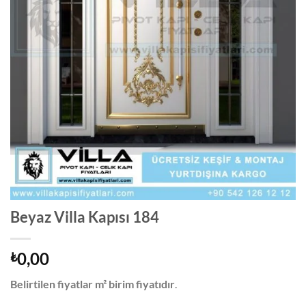
Beyaz Villa Kapısı 184
0,00
₺
Belirtilen fiyatlar m² birim fiyatıdır
.