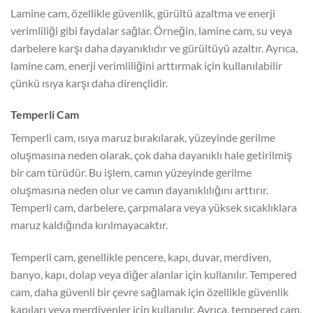
Lamine cam, özellikle güvenlik, gürültü azaltma ve enerji
verimliliği gibi faydalar sağlar. Örneğin, lamine cam, su veya
darbelere karşı daha dayanıklıdır ve gürültüyü azaltır. Ayrıca,
lamine cam, enerji verimliliğini arttırmak için kullanılabilir
çünkü ısıya karşı daha dirençlidir.
Temperli Cam
Temperli cam, ısıya maruz bırakılarak, yüzeyinde gerilme
oluşmasına neden olarak, çok daha dayanıklı hale getirilmiş
bir cam türüdür. Bu işlem, camın yüzeyinde gerilme
oluşmasına neden olur ve camın dayanıklılığını arttırır.
Temperli cam, darbelere, çarpmalara veya yüksek sıcaklıklara
maruz kaldığında kırılmayacaktır.
Temperli cam, genellikle pencere, kapı, duvar, merdiven,
banyo, kapı, dolap veya diğer alanlar için kullanılır. Tempered
cam, daha güvenli bir çevre sağlamak için özellikle güvenlik
kapıları veya merdivenler için kullanılır. Ayrıca, tempered cam,