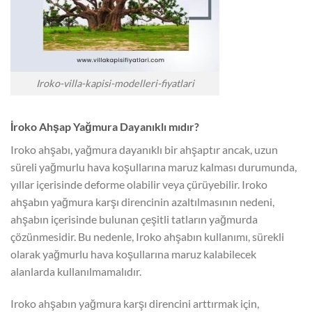
Iroko-villa-kapisi-modelleri-fiyatlari
İroko Ahşap Yağmura Dayanıklı mıdır?
Iroko ahşabı, yağmura dayanıklı bir ahşaptır ancak, uzun
süreli yağmurlu hava koşullarına maruz kalması durumunda,
yıllar içerisinde deforme olabilir veya çürüyebilir. Iroko
ahşabın yağmura karşı direncinin azaltılmasının nedeni,
ahşabın içerisinde bulunan çeşitli tatların yağmurda
çözünmesidir. Bu nedenle, Iroko ahşabın kullanımı, sürekli
olarak yağmurlu hava koşullarına maruz kalabilecek
alanlarda kullanılmamalıdır.
Iroko ahşabın yağmura karşı direncini arttırmak için,