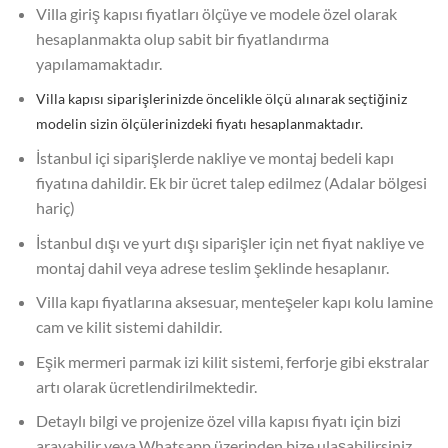
Villa giriş kapısı fiyatları ölçüye ve modele özel olarak
hesaplanmakta olup sabit bir fiyatlandırma
yapılamamaktadır.
Villa kapısı siparişlerinizde öncelikle ölçü alınarak seçtiğiniz
modelin sizin ölçülerinizdeki fiyatı hesaplanmaktadır.
İstanbul içi siparişlerde nakliye ve montaj bedeli kapı
fiyatına dahildir. Ek bir ücret talep edilmez (Adalar bölgesi
hariç)
İstanbul dışı ve yurt dışı siparişler için net fiyat nakliye ve
montaj dahil veya adrese teslim şeklinde hesaplanır.
Villa kapı fiyatlarına aksesuar, menteşeler kapı kolu lamine
cam ve kilit sistemi dahildir.
Eşik mermeri parmak izi kilit sistemi, ferforje gibi ekstralar
artı olarak ücretlendirilmektedir.
Detaylı bilgi ve projenize özel villa kapısı fiyatı için bizi
arayabilir veya Whatsapp üzerinden bize ulaşabilirsiniz.