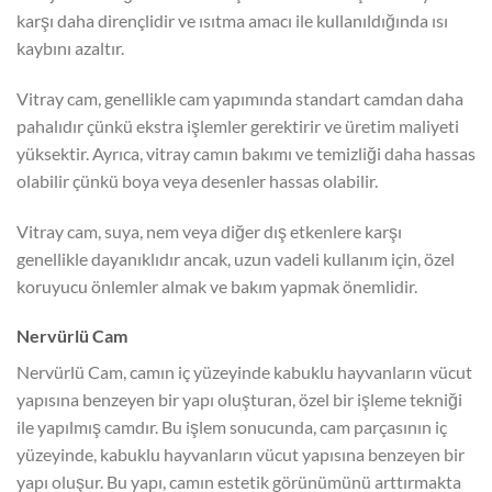
karşı daha dirençlidir ve ısıtma amacı ile kullanıldığında ısı
kaybını azaltır.
Vitray cam, genellikle cam yapımında standart camdan daha
pahalıdır çünkü ekstra işlemler gerektirir ve üretim maliyeti
yüksektir. Ayrıca, vitray camın bakımı ve temizliği daha hassas
olabilir çünkü boya veya desenler hassas olabilir.
Vitray cam, suya, nem veya diğer dış etkenlere karşı
genellikle dayanıklıdır ancak, uzun vadeli kullanım için, özel
koruyucu önlemler almak ve bakım yapmak önemlidir.
Nervürlü Cam
Nervürlü Cam, camın iç yüzeyinde kabuklu hayvanların vücut
yapısına benzeyen bir yapı oluşturan, özel bir işleme tekniği
ile yapılmış camdır. Bu işlem sonucunda, cam parçasının iç
yüzeyinde, kabuklu hayvanların vücut yapısına benzeyen bir
yapı oluşur. Bu yapı, camın estetik görünümünü arttırmakta