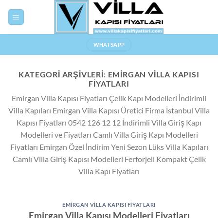
Skip
to
content
WHATSAPP
KATEGORI ARŞIVLERI:
EMIRGAN VILLA KAPISI
FIYATLARI
Emirgan Villa Kapısı Fiyatları Çelik Kapı Modelleri İndirimli
Villa Kapıları Emirgan Villa Kapısı Üretici Firma İstanbul Villa
Kapısı Fiyatları 0542 126 12 12 İndirimli Villa Giriş Kapı
Modelleri ve Fiyatları Camlı Villa Giriş Kapı Modelleri
Fiyatları Emirgan Özel İndirim Yeni Sezon Lüks Villa Kapıları
Camlı Villa Giriş Kapısı Modelleri Ferforjeli Kompakt Çelik
Villa Kapı Fiyatları
EMIRGAN VILLA KAPISI FIYATLARI
Emirgan Villa Kapısı Modelleri Fiyatları