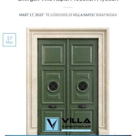
MART 17, 2023
’' TE GÖNDERILDI
VILLA KAPISI
TARAFINDAN
17
Mar