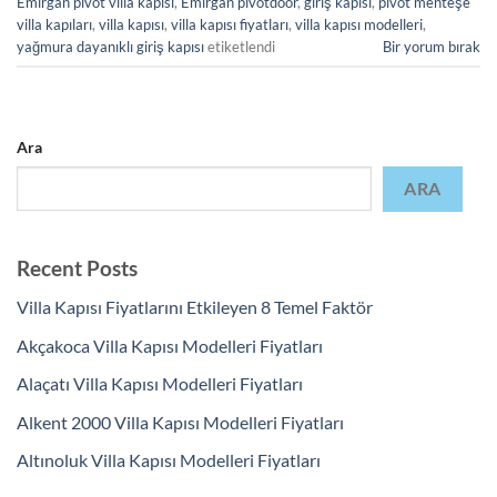
Emirgan pivot villa kapısı
,
Emirgan pivotdoor
,
giriş kapısı
,
pivot menteşe
villa kapıları
,
villa kapısı
,
villa kapısı fiyatları
,
villa kapısı modelleri
,
yağmura dayanıklı giriş kapısı
etiketlendi
Bir yorum bırak
Ara
ARA
Recent Posts
Villa Kapısı Fiyatlarını Etkileyen 8 Temel Faktör
Akçakoca Villa Kapısı Modelleri Fiyatları
Alaçatı Villa Kapısı Modelleri Fiyatları
Alkent 2000 Villa Kapısı Modelleri Fiyatları
Altınoluk Villa Kapısı Modelleri Fiyatları