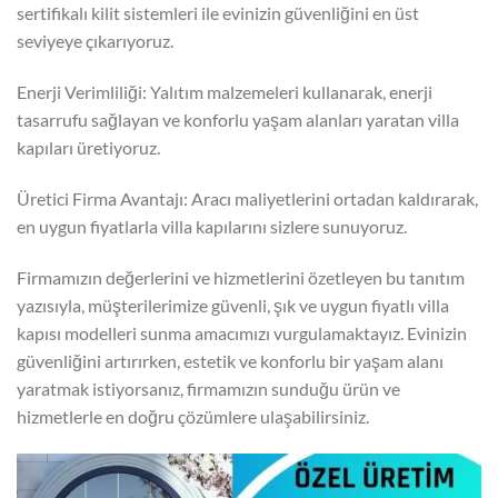
sertifikalı kilit sistemleri ile evinizin güvenliğini en üst
seviyeye çıkarıyoruz.
Enerji Verimliliği: Yalıtım malzemeleri kullanarak, enerji
tasarrufu sağlayan ve konforlu yaşam alanları yaratan villa
kapıları üretiyoruz.
Üretici Firma Avantajı: Aracı maliyetlerini ortadan kaldırarak,
en uygun fiyatlarla villa kapılarını sizlere sunuyoruz.
Firmamızın değerlerini ve hizmetlerini özetleyen bu tanıtım
yazısıyla, müşterilerimize güvenli, şık ve uygun fiyatlı villa
kapısı modelleri sunma amacımızı vurgulamaktayız. Evinizin
güvenliğini artırırken, estetik ve konforlu bir yaşam alanı
yaratmak istiyorsanız, firmamızın sunduğu ürün ve
hizmetlerle en doğru çözümlere ulaşabilirsiniz.