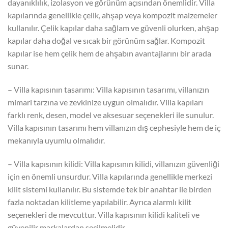
dayanıklılık, izolasyon ve görünüm açısından önemlidir. Villa
kapılarında genellikle çelik, ahşap veya kompozit malzemeler
kullanılır. Çelik kapılar daha sağlam ve güvenli olurken, ahşap
kapılar daha doğal ve sıcak bir görünüm sağlar. Kompozit
kapılar ise hem çelik hem de ahşabın avantajlarını bir arada
sunar.
– Villa kapısının tasarımı: Villa kapısının tasarımı, villanızın
mimari tarzına ve zevkinize uygun olmalıdır. Villa kapıları
farklı renk, desen, model ve aksesuar seçenekleri ile sunulur.
Villa kapısının tasarımı hem villanızın dış cephesiyle hem de iç
mekanıyla uyumlu olmalıdır.
– Villa kapısının kilidi: Villa kapısının kilidi, villanızın güvenliği
için en önemli unsurdur. Villa kapılarında genellikle merkezi
kilit sistemi kullanılır. Bu sistemde tek bir anahtar ile birden
fazla noktadan kilitleme yapılabilir. Ayrıca alarmlı kilit
seçenekleri de mevcuttur. Villa kapısının kilidi kaliteli ve
güvenilir markalardan seçilmelidir.