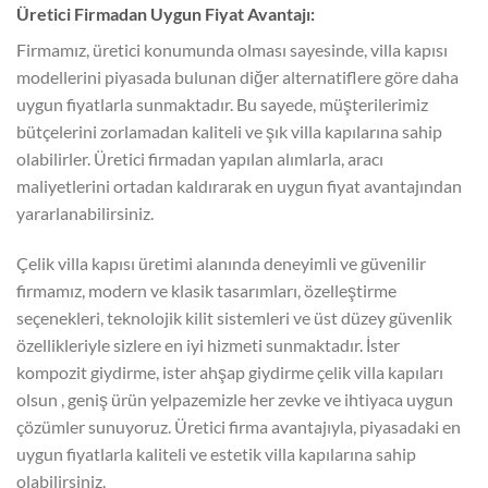
Üretici Firmadan Uygun Fiyat Avantajı:
Firmamız, üretici konumunda olması sayesinde, villa kapısı
modellerini piyasada bulunan diğer alternatiflere göre daha
uygun fiyatlarla sunmaktadır. Bu sayede, müşterilerimiz
bütçelerini zorlamadan kaliteli ve şık villa kapılarına sahip
olabilirler. Üretici firmadan yapılan alımlarla, aracı
maliyetlerini ortadan kaldırarak en uygun fiyat avantajından
yararlanabilirsiniz.
Çelik villa kapısı üretimi alanında deneyimli ve güvenilir
firmamız, modern ve klasik tasarımları, özelleştirme
seçenekleri, teknolojik kilit sistemleri ve üst düzey güvenlik
özellikleriyle sizlere en iyi hizmeti sunmaktadır. İster
kompozit giydirme, ister ahşap giydirme çelik villa kapıları
olsun , geniş ürün yelpazemizle her zevke ve ihtiyaca uygun
çözümler sunuyoruz. Üretici firma avantajıyla, piyasadaki en
uygun fiyatlarla kaliteli ve estetik villa kapılarına sahip
olabilirsiniz.