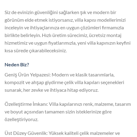
Siz de evinizin güvenliğini sağlarken şık ve modern bir
görünüm elde etmek istiyorsanız, villa kapısı modellerimizi
inceleyin ve ihtiyaçlarınıza en uygun çözümleri firmamızla
birlikte belirleyin. Hızlı üretim sürecimiz, ücretsiz montaj
hizmetimiz ve uygun fiyatlarımızla, yeni villa kapınızın keyfini
kısa sürede çıkarabileceksiniz.
Neden Biz?
Geniş Ürün Yelpazesi: Modern ve klasik tasarımlarla,
kompozit ve ahşap giydirme çelik villa kapıları seçenekleri
sunarak, her zevke ve ihtiyaca hitap ediyoruz.
Özelleştirme İmkanı: Villa kapılarınızı renk, malzeme, tasarım
ve boyut açısından tamamen sizin isteklerinize göre
özelleştiriyoruz.
Üst Düzey Güvenlik: Yüksek kaliteli çelik malzemeler ve