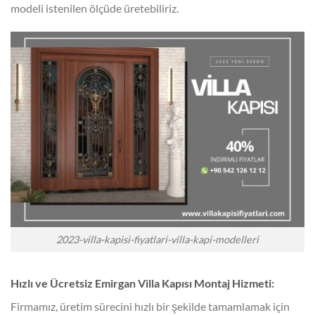
modeli istenilen ölçüde üretebiliriz.
2023-villa-kapisi-fiyatlari-villa-kapi-modelleri
Hızlı ve Ücretsiz Emirgan Villa Kapısı Montaj Hizmeti:
Firmamız, üretim sürecini hızlı bir şekilde tamamlamak için