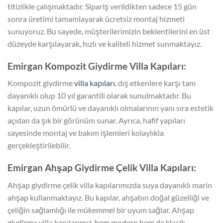
titizlikle çalışmaktadır. Sipariş verildikten sadece 15 gün
sonra üretimi tamamlayarak ücretsiz montaj hizmeti
sunuyoruz. Bu sayede, müşterilerimizin beklentilerini en üst
düzeyde karşılayarak, hızlı ve kaliteli hizmet sunmaktayız.
Emirgan Kompozit Giydirme Villa Kapıları:
Kompozit giydirme
villa kapıları
, dış etkenlere karşı tam
dayanıklı olup 10 yıl garantili olarak sunulmaktadır. Bu
kapılar, uzun ömürlü ve dayanıklı olmalarının yanı sıra estetik
açıdan da şık bir görünüm sunar. Ayrıca, hafif yapıları
sayesinde montaj ve bakım işlemleri kolaylıkla
gerçekleştirilebilir.
Emirgan Ahşap Giydirme Çelik Villa Kapıları:
Ahşap giydirme çelik villa kapılarımızda suya dayanıklı marin
ahşap kullanmaktayız. Bu kapılar, ahşabın doğal güzelliği ve
çeliğin sağlamlığı ile mükemmel bir uyum sağlar. Ahşap
giydirme villa kapılarımız, hem modern hem de klasik