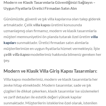
Modern ve Klasik Tasarımlarla Güvenliğinizi Sağlayın –
Uygun Fiyatlarla Üretici Firmadan Satın Alın
Günümüzde, güvenli ve şık villa kapılarına olan talep giderek
artmaktadır. Çelik
villa kapısı
üretimi konusunda
uzmanlaşmış olan firmamız, modern ve klasik tasarımlarla
müşteri memnuniyetini ön planda tutarak özel üretim
villa
kapıları
sunmaktadır. Üretici firmadan satın alımlarla
müşterilerimize en uygun fiyatlarla hizmet vermekteyiz. İşte
çelik villa kapısı
modellerimiz hakkında bilmeniz gereken her
şey.
Modern ve Klasik Villa Giriş Kapısı Tasarımları:
Villa kapısı modellerimiz, modern ve klasik tasarımlarla her
zevke hitap etmektedir. Modern tasarımlar, sade ve şık
çizgileri ile dikkat çekerken, klasik tasarımlar ise süslemeleri
ve zarif detayları ile estetik değeri yüksek kapılar
sunmaktadır. Müşterilerin isteklerine özel olarak, istenilen