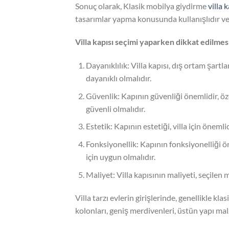
Sonuç olarak, Klasik mobilya giydirme
villa k
tasarımlar yapma konusunda kullanışlıdır ve 
Villa kapısı seçimi yaparken dikkat edilmesi
Dayanıklılık: Villa kapısı, dış ortam şartl
dayanıklı olmalıdır.
Güvenlik: Kapının güvenliği önemlidir, özell
güvenli olmalıdır.
Estetik: Kapının estetiği, villa için önem
Fonksiyonellik: Kapının fonksiyonelliği öne
için uygun olmalıdır.
Maliyet: Villa kapısının maliyeti, seçilen
Villa tarzı evlerin girişlerinde, genellikle kl
kolonları, geniş merdivenleri, üstün yapı malz