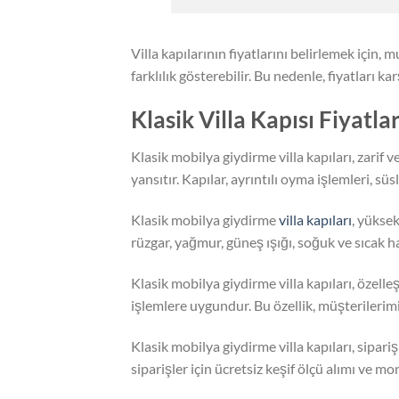
Villa kapılarının fiyatlarını belirlemek için, m
farklılık gösterebilir. Bu nedenle, fiyatları ka
Klasik Villa Kapısı Fiyatl
Klasik mobilya giydirme villa kapıları, zarif 
yansıtır. Kapılar, ayrıntılı oyma işlemleri, sü
Klasik mobilya giydirme
villa kapıları
, yüksek
rüzgar, yağmur, güneş ışığı, soğuk ve sıcak 
Klasik mobilya giydirme villa kapıları, özell
işlemlere uygundur. Bu özellik, müşterilerimi
Klasik mobilya giydirme villa kapıları, sipariş
siparişler için ücretsiz keşif ölçü alımı ve mo