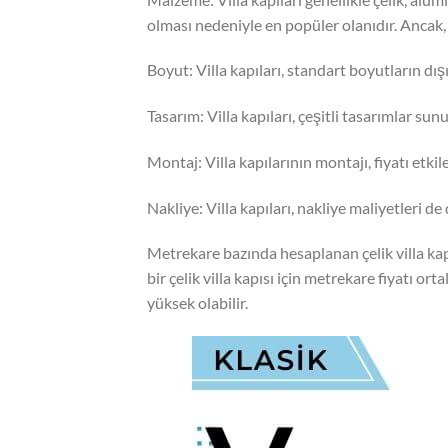
olması nedeniyle en popüler olanıdır. Ancak, 
Boyut: Villa kapıları, standart boyutların dışı
Tasarım: Villa kapıları, çeşitli tasarımlar sunul
Montaj: Villa kapılarının montajı, fiyatı etkil
Nakliye: Villa kapıları, nakliye maliyetleri de
Metrekare bazında hesaplanan çelik villa kapıl
bir çelik villa kapısı için metrekare fiyatı 
yüksek olabilir.