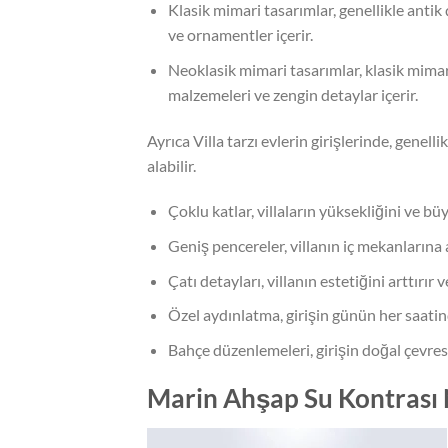
Klasik mimari tasarımlar, genellikle antik 
ve ornamentler içerir.
Neoklasik mimari tasarımlar, klasik mimar
malzemeleri ve zengin detaylar içerir.
Ayrıca Villa tarzı evlerin girişlerinde, genell
alabilir.
Çoklu katlar, villaların yüksekliğini ve bü
Geniş pencereler, villanın iç mekanlarına 
Çatı detayları, villanın estetiğini arttırır v
Özel aydınlatma, girişin günün her saatin
Bahçe düzenlemeleri, girişin doğal çevres
Marin Ahşap Su Kontrası 