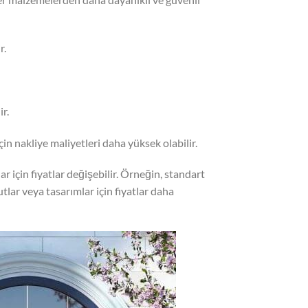
r.
ir.
için nakliye maliyetleri daha yüksek olabilir.
ar için fiyatlar değişebilir. Örneğin, standart
tlar veya tasarımlar için fiyatlar daha