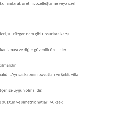
kullanılarak üretilir, özelleştirme veya özel
eri, su, rüzgar, nem gibi unsurlara karşı
mekanizması ve diğer güvenlik özellikleri
olmalıdır.
dır. Ayrıca, kapının boyutları ve şekli, villa
ütçenize uygun olmalıdır.
kle düzgün ve simetrik hatları, yüksek