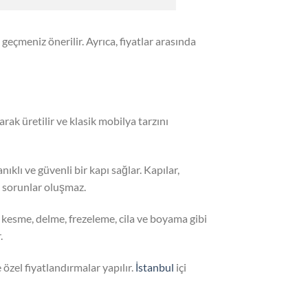
e geçmeniz önerilir. Ayrıca, fiyatlar arasında
rak üretilir ve klasik mobilya tarzını
ıklı ve güvenli bir kapı sağlar. Kapılar,
i sorunlar oluşmaz.
, kesme, delme, frezeleme, cila ve boyama gibi
.
e özel fiyatlandırmalar yapılır.
İstanbul
içi