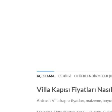
AÇIKLAMA
EK BILGI
DEĞERLENDIRMELER (0
Villa Kapısı Fiyatları Nas
Antrasit Villa kapısı fiyatları, malzeme, boyu
Malzeme: Villa kapıları genellikle çelik, alu