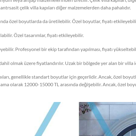
antrsasit çelik villa kapıları diğer malzemelerden daha pahalıdır.
nda özel boyutlarda da üretilebilir. Özel boyutlar, fiyatı etkileyebili
abilir. Özel tasarımlar, fiyatı etkileyebilir.
eyebilir. Profesyonel bir ekip tarafından yapılması, fiyatı yükseltebil
 dahil olmak üzere fiyatlandırılır. Uzak bir bölgede yer alan bir villa 
arı, genellikle standart boyutlar için geçerlidir. Ancak, özel boyutl
ortalama olarak 12000-15000 TL arasında değişebilir. Ancak, özel boyu