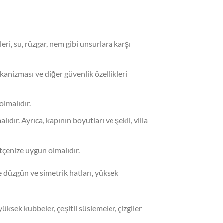
eri, su, rüzgar, nem gibi unsurlara karşı
mekanizması ve diğer güvenlik özellikleri
olmalıdır.
dır. Ayrıca, kapının boyutları ve şekli, villa
ütçenize uygun olmalıdır.
kle düzgün ve simetrik hatları, yüksek
üksek kubbeler, çeşitli süslemeler, çizgiler