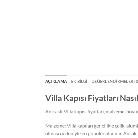
AÇIKLAMA
EK BILGI
DEĞERLENDIRMELER (0
Villa Kapısı Fiyatları Nas
Antrasit Villa kapısı fiyatları, malzeme, boyu
Malzeme: Villa kapıları genellikle çelik, alu
olması nedeniyle en popüler olanıdır. Ancak, 