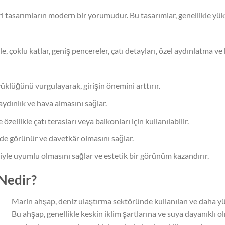
i tasarımların modern bir yorumudur. Bu tasarımlar, genellikle yük
ikle, çoklu katlar, geniş pencereler, çatı detayları, özel aydınlatma 
yüklüğünü vurgulayarak, girişin önemini arttırır.
aydınlık ve hava almasını sağlar.
e özellikle çatı terasları veya balkonları için kullanılabilir.
de görünür ve davetkâr olmasını sağlar.
iyle uyumlu olmasını sağlar ve estetik bir görünüm kazandırır.
Nedir?
Marin ahşap, deniz ulaştırma sektöründe kullanılan ve daha yüks
Bu ahşap, genellikle keskin iklim şartlarına ve suya dayanıklı ol