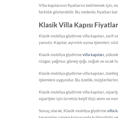
Villa kapılarının fiyatlarını belirlemek için, m
farklılık gösterebilir. Bu nedenle, fiyatları ka
Klasik Villa Kapısı Fiyatl
Klasik mobilya giydirme villa kapıları, zarif 
yansıtır. Kapılar, ayrıntılı oyma işlemleri, sü
Klasik mobilya giydirme
villa kapıları
, yüksek
rüzgar, yağmur, güneş ışığı, soğuk ve sıcak 
Klasik mobilya giydirme villa kapıları, özell
işlemlere uygundur. Bu özellik, müşterilerimi
Klasik mobilya giydirme villa kapıları, sipariş
siparişler için ücretsiz keşif ölçü alımı ve mo
Sonuç olarak, Klasik mobilya giydirme
villa k
tasarımlar yapma konusunda kullanışlıdır ve 