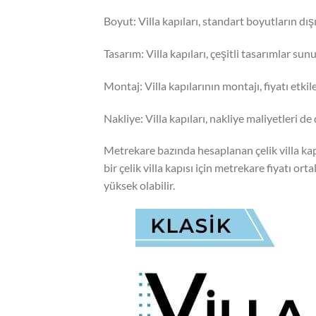
Boyut: Villa kapıları, standart boyutların dışı
Tasarım: Villa kapıları, çeşitli tasarımlar sunul
Montaj: Villa kapılarının montajı, fiyatı etkil
Nakliye: Villa kapıları, nakliye maliyetleri de
Metrekare bazında hesaplanan çelik villa kapıl
bir çelik villa kapısı için metrekare fiyatı 
yüksek olabilir.