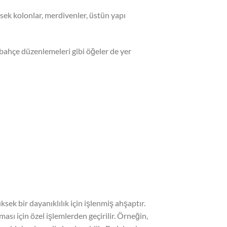
sek kolonlar, merdivenler, üstün yapı
ve bahçe düzenlemeleri gibi öğeler de yer
ek bir dayanıklılık için işlenmiş ahşaptır.
ması için özel işlemlerden geçirilir. Örneğin,