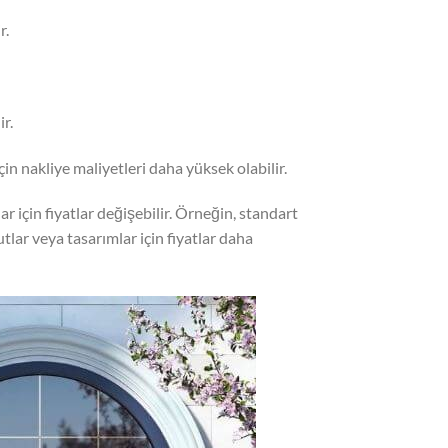
r.
ir.
için nakliye maliyetleri daha yüksek olabilir.
ar için fiyatlar değişebilir. Örneğin, standart
tlar veya tasarımlar için fiyatlar daha