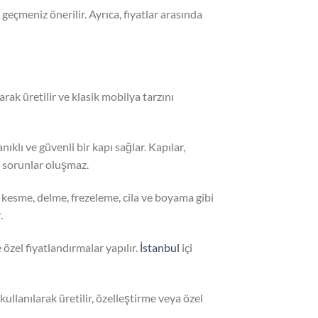
e geçmeniz önerilir. Ayrıca, fiyatlar arasında
rak üretilir ve klasik mobilya tarzını
ıklı ve güvenli bir kapı sağlar. Kapılar,
i sorunlar oluşmaz.
, kesme, delme, frezeleme, cila ve boyama gibi
.
e özel fiyatlandırmalar yapılır.
İstanbul
içi
kullanılarak üretilir, özelleştirme veya özel