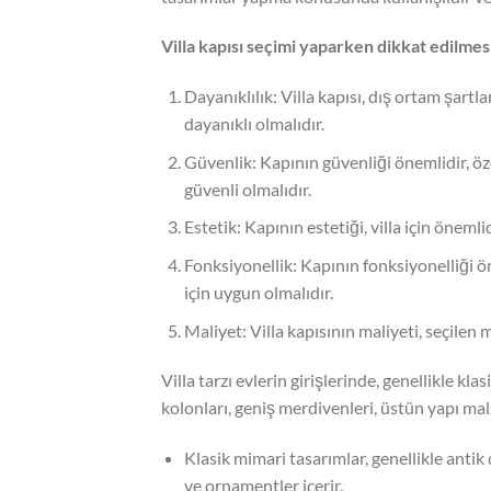
Villa kapısı seçimi yaparken dikkat edilmesi
Dayanıklılık: Villa kapısı, dış ortam şartl
dayanıklı olmalıdır.
Güvenlik: Kapının güvenliği önemlidir, özell
güvenli olmalıdır.
Estetik: Kapının estetiği, villa için önem
Fonksiyonellik: Kapının fonksiyonelliği öne
için uygun olmalıdır.
Maliyet: Villa kapısının maliyeti, seçilen
Villa tarzı evlerin girişlerinde, genellikle kl
kolonları, geniş merdivenleri, üstün yapı malz
Klasik mimari tasarımlar, genellikle antik 
ve ornamentler içerir.