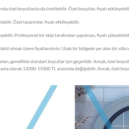
nda özel boyutlarda da üretilebilir. Özel boyutlar, fiyatı etkileyebili
abilir. Özel tasarımlar, fiyatı etkileyebilir.
eyebilir. Profesyonel bir ekip tarafından yapılması, fiyatı yükseltebil
 dahil olmak üzere fiyatlandırılır. Uzak bir bölgede yer alan bir villa 
arı, genellikle standart boyutlar için geçerlidir. Ancak, özel boyutl
ortalama olarak 12000-15000 TL arasında değişebilir. Ancak, özel boyu