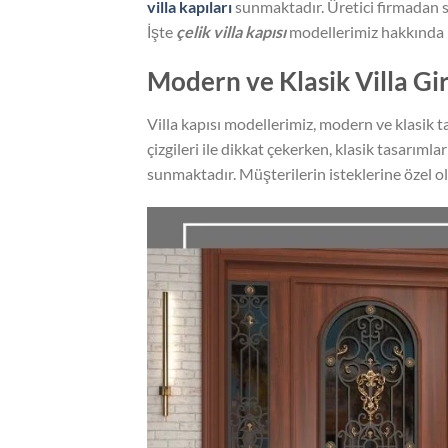
villa kapıları
sunmaktadır. Üretici firmadan s
İşte
çelik villa kapısı
modellerimiz hakkında 
Modern ve Klasik Villa Gir
Villa kapısı modellerimiz, modern ve klasik 
çizgileri ile dikkat çekerken, klasik tasarımla
sunmaktadır. Müşterilerin isteklerine özel ola