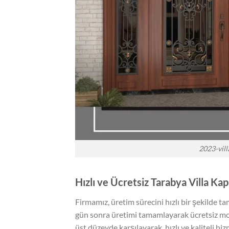
2023-vill
Hızlı ve Ücretsiz Tarabya Villa Ka
Firmamız, üretim sürecini hızlı bir şekilde ta
gün sonra üretimi tamamlayarak ücretsiz mon
üst düzeyde karşılayarak, hızlı ve kaliteli h