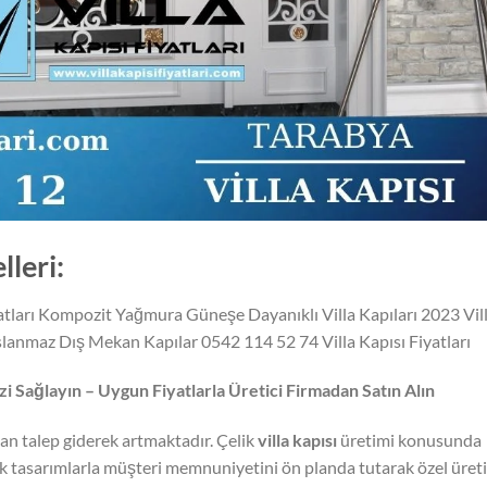
lleri:
yatları Kompozit Yağmura Güneşe Dayanıklı Villa Kapıları 2023 Vil
Paslanmaz Dış Mekan Kapılar 0542 114 52 74 Villa Kapısı Fiyatları
i Sağlayın – Uygun Fiyatlarla Üretici Firmadan Satın Alın
lan talep giderek artmaktadır. Çelik
villa kapısı
üretimi konusunda
k tasarımlarla müşteri memnuniyetini ön planda tutarak özel üret