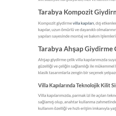
Tarabya Kompozit Giydirme
Kompozit giydirme
villa kapıları
, dış etkenle
kapılar, uzun ömürlü ve dayanıklı olmalarının
yapıları sayesinde montaj ve bakım işlemleri k
Tarabya Ahşap Giydirme Çe
Ahşap giydirme çelik villa kapılarımızda suy
güzelliği ve çeliğin sağlamlığı ile mükemmel
klasik tasarımlarla zengin bir seçenek yelpaz
Villa Kapılarında Teknolojik Kilit S
Villa kapılarımızda, parmak izi ile açılan tek
sağlamış olup, anahtar kullanma zahmetinden 
kullanım özelliği ve hızlı erişim imkanıyla ya