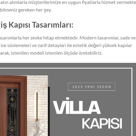
atın alımlarla müşterilerimize en uygun fiyatlarla hizmet vermekte
bilmeniz gereken her şey.
iş Kapısı Tasarımları:
tasarımlarla her zevke hitap etmektedir. Modern tasarımlar, sade ve
r ise süslemeleri ve zarif detayları ile estetik değeri yüksek kapılar
rak, istenilen modeli istenilen ölçüde üretebiliriz.