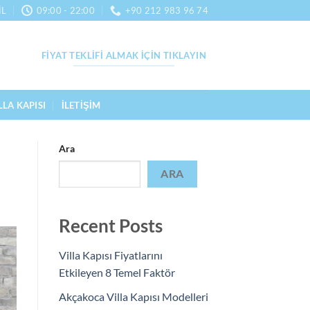
IL
09:00 - 22:00
+90 212 983 96 74
FIYAT TEKLIFI ALMAK İÇIN TIKLAYIN
LLA KAPISI
İLETIŞIM
Ara
ARA
Recent Posts
Villa Kapısı Fiyatlarını
Etkileyen 8 Temel Faktör
Akçakoca Villa Kapısı Modelleri