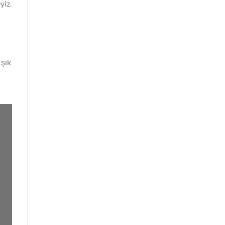
yiz.
 şık