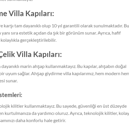
 Villa Kapıları:
re karşı tam dayanıklı olup 10 yıl garantili olarak sunulmaktadır. B
 yanı sıra estetik açıdan da şık bir görünüm sunar. Ayrıca, hafif
olaylıkla gerçekleştirilebilir.
lik Villa Kapıları:
a dayanıklı marin ahşap kullanmaktayız. Bu kapılar, ahşabın doğal
 bir uyum sağlar. Ahşap giydirme villa kapılarımız, hem modern he
esi sunar.
istemleri:
nolojik kilitler kullanmaktayız. Bu sayede, güvenliği en üst düzeyde
kurtulmanıza da yardımcı oluruz. Ayrıca, teknolojik kilitler, kola
şamınızı daha konforlu hale getirir.