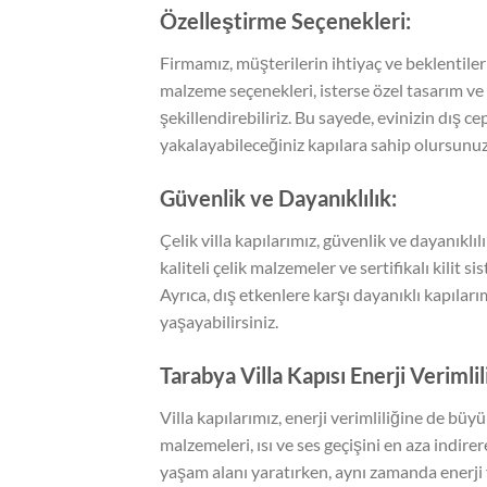
Özelleştirme Seçenekleri:
Firmamız, müşterilerin ihtiyaç ve beklentileri
malzeme seçenekleri, isterse özel tasarım ve 
şekillendirebiliriz. Bu sayede, evinizin dı
yakalayabileceğiniz kapılara sahip olursunuz
Güvenlik ve Dayanıklılık:
Çelik villa kapılarımız, güvenlik ve dayanıklı
kaliteli çelik malzemeler ve sertifikalı kilit si
Ayrıca, dış etkenlere karşı dayanıklı kapıla
yaşayabilirsiniz.
Tarabya Villa Kapısı Enerji Verimlil
Villa kapılarımız, enerji verimliliğine de bü
malzemeleri, ısı ve ses geçişini en aza indire
yaşam alanı yaratırken, aynı zamanda enerji f